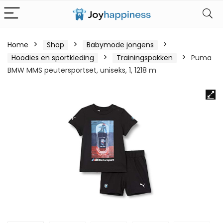
Home
Shop
Babymode jongens
Hoodies en sportkleding
Trainingspakken
Puma
BMW MMS peutersportset, uniseks, 1, 1218 m