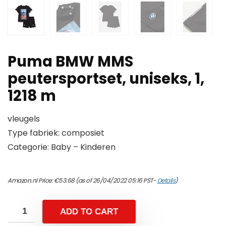
Puma BMW MMS
peutersportset, uniseks, 1,
1218 m
vleugels
Type fabriek: composiet
Categorie: Baby – Kinderen
Amazon.nl Price:
€
53.68
(as of 26/04/2022 05:16 PST-
Details
)
ADD TO CART