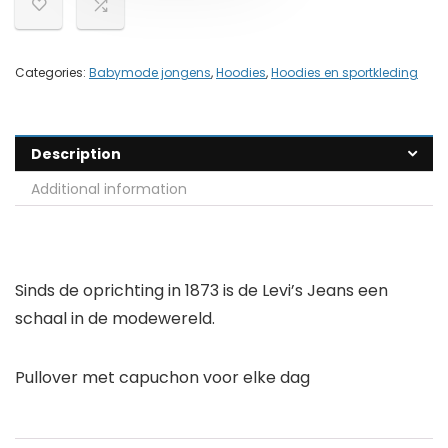
Categories:
Babymode jongens
,
Hoodies
,
Hoodies en sportkleding
Description
Additional information
Sinds de oprichting in 1873 is de Levi’s Jeans een
schaal in de modewereld.
Pullover met capuchon voor elke dag