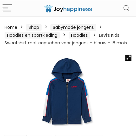
Home
Shop
Babymode jongens
Hoodies en sportkleding
Hoodies
Levi’s Kids
Sweatshirt met capuchon voor jongens – blauw – 18 mois