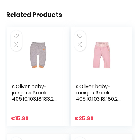
Related Products
s.Oliver baby-
s.Oliver baby-
jongens Broek
meisjes Broek
405.10.103.18.183.20
405.10.103.18.180.20
60139
60411
€
15.99
€
25.99