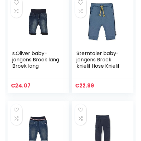
s.Oliver baby-
Sterntaler baby-
jongens Broek lang
jongens Broek
Broek lang
knieli1 Hose Knieli1
€
24.07
€
22.99