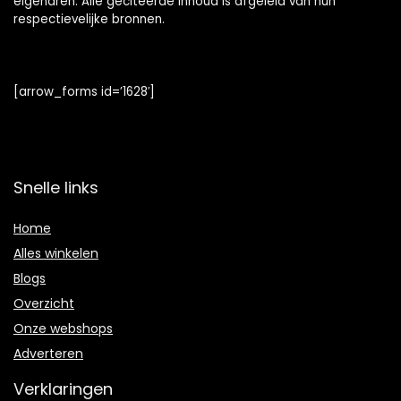
eigenaren. Alle geciteerde inhoud is afgeleid van hun
respectievelijke bronnen.
[arrow_forms id=’1628′]
Snelle links
Home
Alles winkelen
Blogs
Overzicht
Onze webshops
Adverteren
Verklaringen