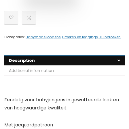
Categories:
Babymode jongens
,
Broeken en leggings
,
Tuinbroeken
Description
Additional information
Eendelig voor babyjongens in gewatteerde look en
van hoogwaardige kwaliteit.
Met jacquardpatroon