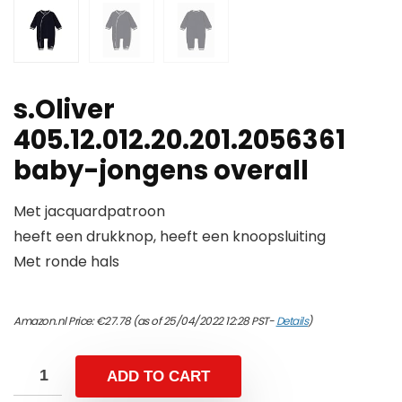
s.Oliver
405.12.012.20.201.2056361
baby-jongens overall
Met jacquardpatroon
heeft een drukknop, heeft een knoopsluiting
Met ronde hals
Amazon.nl Price:
€
27.78
(as of 25/04/2022 12:28 PST-
Details
)
ADD TO CART