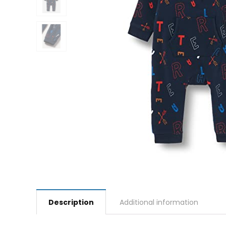
Description
Additional information