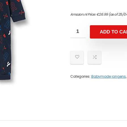
Amazon.nl Price:
€
26.99
(as of 25/0
ADD TO CA
Categories:
Babymode jongens