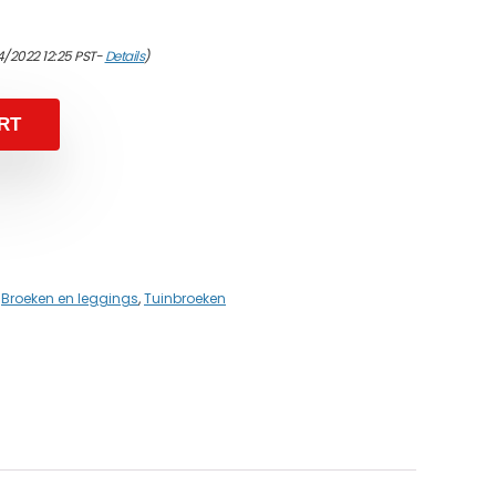
4/2022 12:25 PST-
Details
)
RT
,
Broeken en leggings
,
Tuinbroeken