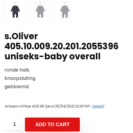
s.Oliver
405.10.009.20.201.2055396
uniseks-baby overall
ronde hals.
knoopsluiting.
gebloemd.
Amazon.nl Price:
€
25.99
(as of 25/04/2022 12:29 PST-
Details
)
ADD TO CART