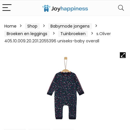
Home
Shop
Babymode jongens
Broeken en leggings
Tuinbroeken
s.Oliver
405.10.009.20.201.2055396 uniseks-baby overall