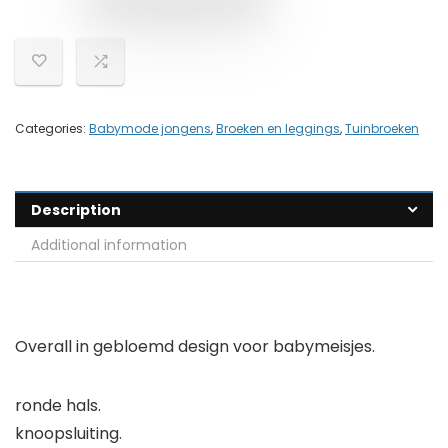
Categories:
Babymode jongens
,
Broeken en leggings
,
Tuinbroeken
Description
Additional information
Overall in gebloemd design voor babymeisjes.
ronde hals.
knoopsluiting.