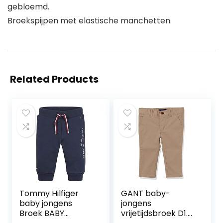
gebloemd.
Broekspijpen met elastische manchetten.
Related Products
Tommy Hilfiger
GANT baby-
baby jongens
jongens
Broek BABY
vrijetijdsbroek D1.