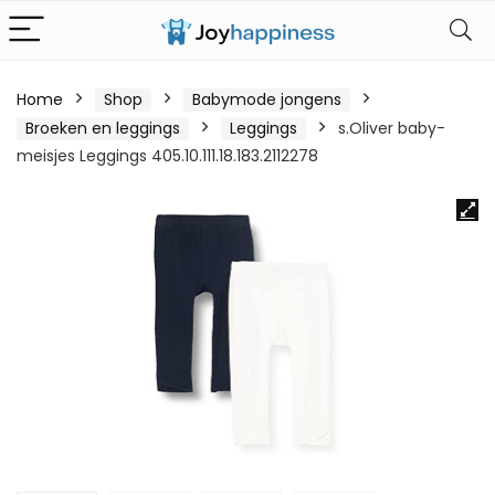
Home
Shop
Babymode jongens
Broeken en leggings
Leggings
s.Oliver baby-
meisjes Leggings 405.10.111.18.183.2112278