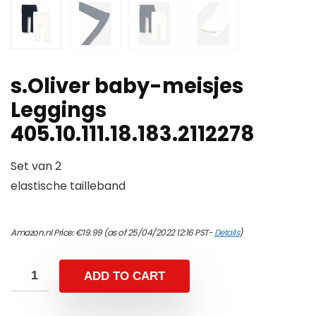
s.Oliver baby-meisjes
Leggings
405.10.111.18.183.2112278
Set van 2
elastische tailleband
Amazon.nl Price:
€
19.99
(as of 25/04/2022 12:16 PST-
Details
)
ADD TO CART