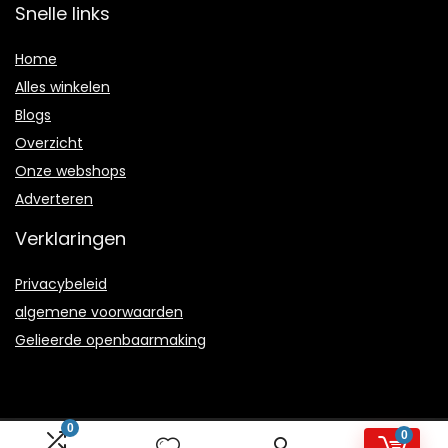
Snelle links
Home
Alles winkelen
Blogs
Overzicht
Onze webshops
Adverteren
Verklaringen
Privacybeleid
algemene voorwaarden
Gelieerde openbaarmaking
0
0
2021 © Joyhappiness.nl Alle rechten voorbehouden