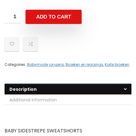
ADD TO CART
Categories:
Babymode jongens
,
Broeken en leggings
,
Korte broeken
Description
Additional information
BABY SIDESTREPE SWEATSHORTS