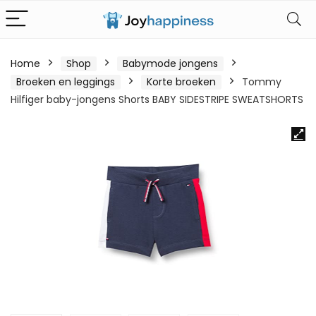
Home
Shop
Babymode jongens
Broeken en leggings
Korte broeken
Tommy
Hilfiger baby-jongens Shorts BABY SIDESTRIPE SWEATSHORTS