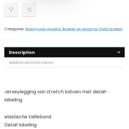
Categories:
Babymode jongens
,
Broeken en leggings
,
Korte broeken
Description
Additional information
Jerseylegging van stretch katoen met detail-
labeling
elastische tailleband
Detail labeling