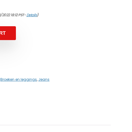
/2022 18:12 PST-
Details
)
RT
,
Broeken en leggings
,
Jeans