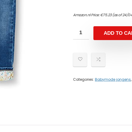
Amazon.nl Price:
€
75.23
(as of 24/04
ADD TO CA
Categories:
Babymode jongens