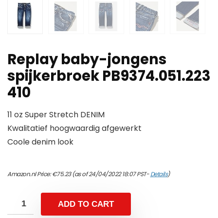
Replay baby-jongens
spijkerbroek PB9374.051.223
410
11 oz Super Stretch DENIM
Kwalitatief hoogwaardig afgewerkt
Coole denim look
Amazon.nl Price:
€
75.23
(as of 24/04/2022 18:07 PST-
Details
)
ADD TO CART