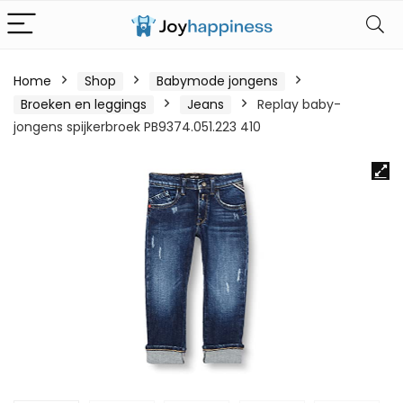
Home
Shop
Babymode jongens
Broeken en leggings
Jeans
Replay baby-
jongens spijkerbroek PB9374.051.223 410