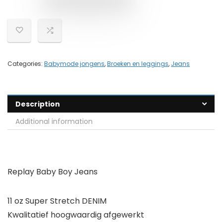
Categories:
Babymode jongens
,
Broeken en leggings
,
Jeans
Description
Additional information
Replay Baby Boy Jeans
11 oz Super Stretch DENIM
Kwalitatief hoogwaardig afgewerkt