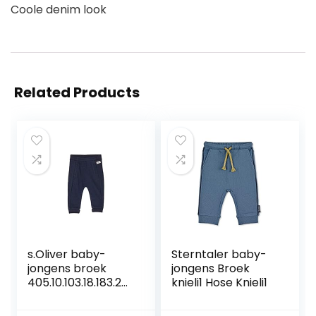
Coole denim look
Related Products
s.Oliver baby-
Sterntaler baby-
jongens broek
jongens Broek
405.10.103.18.183.20
knieli1 Hose Knieli1
60137