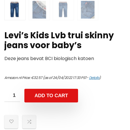
Levi’s Kids Lvb trui skinny
jeans voor baby’s
Deze jeans bevat BCI biologisch katoen
Amazon.nl Price:
€
32.57
(as of 24/04/2022 17:33 PST-
Details
)
ADD TO CART