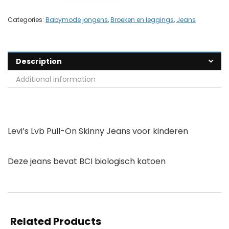
Categories:
Babymode jongens
,
Broeken en leggings
,
Jeans
Description
Additional information
Levi’s Lvb Pull-On Skinny Jeans voor kinderen
Deze jeans bevat BCI biologisch katoen
Related Products