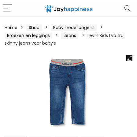
Home
Shop
Babymode jongens
Broeken en leggings
Jeans
Levi’s Kids Lvb trui
skinny jeans voor baby’s