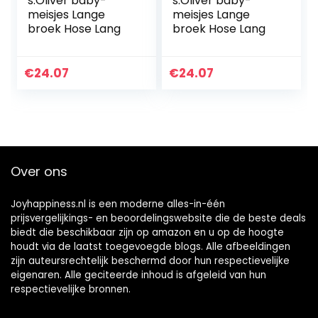
s.Oliver baby-
s.Oliver baby-
meisjes Lange
meisjes Lange
broek Hose Lang
broek Hose Lang
€
24.07
€
24.07
Over ons
Joyhappiness.nl is een moderne alles-in-één
prijsvergelijkings- en beoordelingswebsite die de beste deals
biedt die beschikbaar zijn op amazon en u op de hoogte
houdt via de laatst toegevoegde blogs. Alle afbeeldingen
zijn auteursrechtelijk beschermd door hun respectievelijke
eigenaren. Alle geciteerde inhoud is afgeleid van hun
respectievelijke bronnen.