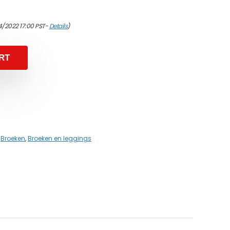
4/2022 17:00 PST-
Details
)
RT
,
Broeken
,
Broeken en leggings