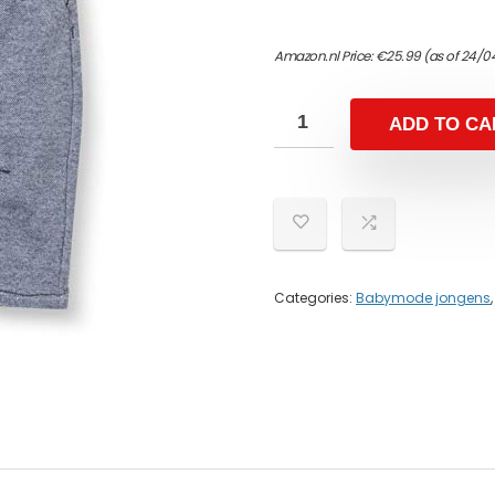
Amazon.nl Price:
€
25.99
(as of 24/0
ADD TO CA
Categories:
Babymode jongens