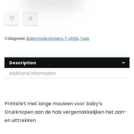
Categories:
Babymode jongens
,
T-shirts
,
Tops
Description
Additional information
Printshirt met lange mouwen voor baby‘s.
Drukknopen aan de hals vergemakkelijken het aan-
en uittrekken