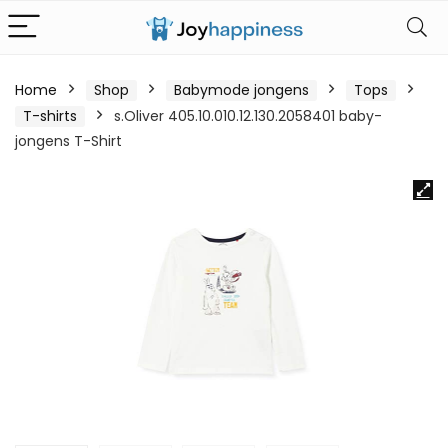
Home
Shop
Babymode jongens
Tops
T-shirts
s.Oliver 405.10.010.12.130.2058401 baby-
jongens T-Shirt