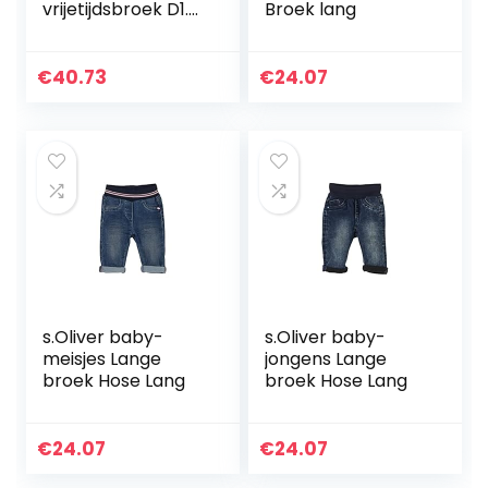
vrijetijdsbroek D1.
Broek lang
CHINO PANTS
€
40.73
€
24.07
s.Oliver baby-
s.Oliver baby-
meisjes Lange
jongens Lange
broek Hose Lang
broek Hose Lang
€
24.07
€
24.07