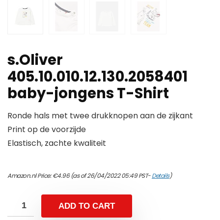
s.Oliver
405.10.010.12.130.2058401
baby-jongens T-Shirt
Ronde hals met twee drukknopen aan de zijkant
Print op de voorzijde
Elastisch, zachte kwaliteit
Amazon.nl Price:
€
4.96
(as of 26/04/2022 05:49 PST-
Details
)
ADD TO CART