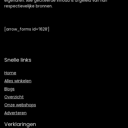
eigenaren. Alle geciteerde inhoud is afgeleid van hun
respectievelijke bronnen.
[arrow_forms id=’1628′]
Snelle links
Home
Alles winkelen
Blogs
Overzicht
Onze webshops
Adverteren
Verklaringen