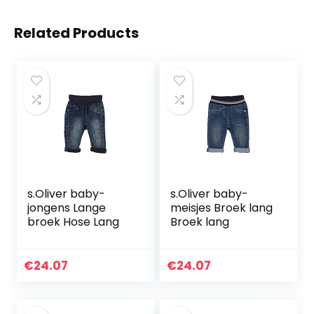
Related Products
s.Oliver baby-
s.Oliver baby-
jongens Lange
meisjes Broek lang
broek Hose Lang
Broek lang
€
24.07
€
24.07