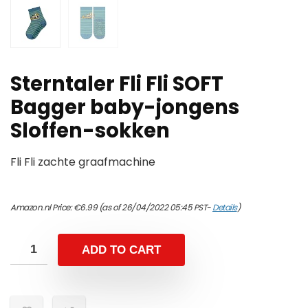
Sterntaler Fli Fli SOFT
Bagger baby-jongens
Sloffen-sokken
Fli Fli zachte graafmachine
Amazon.nl Price:
€
6.99
(as of 26/04/2022 05:45 PST-
Details
)
ADD TO CART