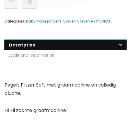
Categories:
Babymode jongens
,
Sokken
,
Sokken en maillots
Description
Additional information
Tegels Flitzer Soft met graafmachine en volledig
pluche.
Fli Fli zachte graafmachine