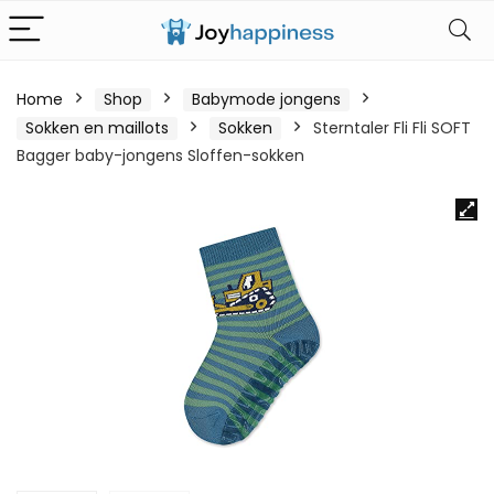
Home
Shop
Babymode jongens
Sokken en maillots
Sokken
Sterntaler Fli Fli SOFT
Bagger baby-jongens Sloffen-sokken