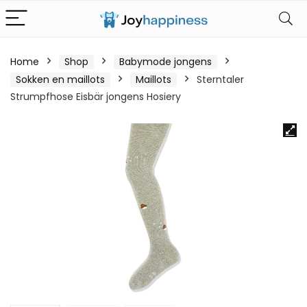
Home
Shop
Babymode jongens
Sokken en maillots
Maillots
Sterntaler
Strumpfhose Eisbär jongens Hosiery