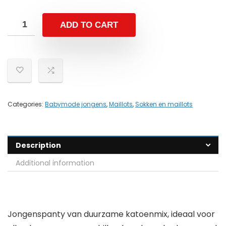
ADD TO CART
Categories:
Babymode jongens
,
Maillots
,
Sokken en maillots
Description
Additional information
Jongenspanty van duurzame katoenmix, ideaal voor