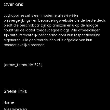
Over ons
Joyhappiness.nl is een moderne alles-in-één
prijsvergelijkings- en beoordelingswebsite die de beste deals
biedt die beschikbaar zijn op amazon en u op de hoogte
houdt via de laatst toegevoegde blogs. Alle afbeeldingen
zijn auteursrechtelijk beschermd door hun respectievelijke
eigenaren. Alle geciteerde inhoud is afgeleid van hun
respectievelijke bronnen.
[arrow_forms id=’1628′]
Snelle links
Home
Alles winkelen