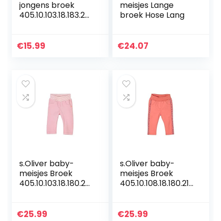
jongens broek
meisjes Lange
405.10.103.18.183.20
broek Hose Lang
60137
€
15.99
€
24.07
s.Oliver baby-
s.Oliver baby-
meisjes Broek
meisjes Broek
405.10.103.18.180.20
405.10.108.18.180.210
60411
1933
€
25.99
€
25.99