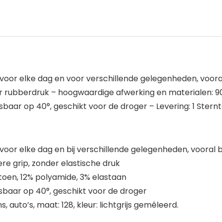
oor elke dag en voor verschillende gelegenheden, voora
er rubberdruk – hoogwaardige afwerking en materialen: 9
ar op 40°, geschikt voor de droger – Levering: 1 Sterntal
oor elke dag en bij verschillende gelegenheden, vooral 
re grip, zonder elastische druk
oen, 12% polyamide, 3% elastaan
baar op 40°, geschikt voor de droger
 auto’s, maat: 128, kleur: lichtgrijs gemêleerd.