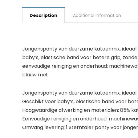
Description
Additional information
Jongenspanty van duurzame katoenmix, ideaal v
baby’s, elastische band voor betere grip, zond
eenvoudige reiniging en onderhoud: machinewasba
blauw mel.
Jongenspanty van duurzame katoenmix, ideaal v
Geschikt voor baby’s, elastische band voor bete
Hoogwaardige afwerking en materialen: 85% kat
Eenvoudige reiniging en onderhoud: machinewas
Omvang levering: 1 Sterntaler panty voor jongens,