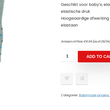
Geschikt voor baby’s, ela
elastische druk
Hoogwaardige afwerking e
elastaan
Amazon.nl Price:
€
9.99
(as of 26/04
ADD TO CA
Categories:
Babymode jongens