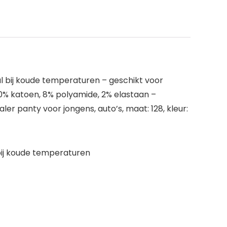
l bij koude temperaturen – geschikt voor
0% katoen, 8% polyamide, 2% elastaan –
er panty voor jongens, auto’s, maat: 128, kleur:
bij koude temperaturen