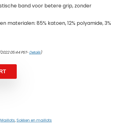
stische band voor betere grip, zonder
n materialen: 85% katoen, 12% polyamide, 3%
/2022 05:44 PST-
Details
)
RT
,
Maillots
,
Sokken en maillots