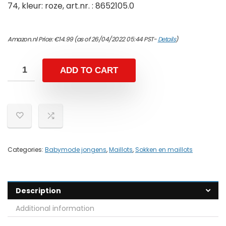
74, kleur: roze, art.nr. : 8652105.0
Amazon.nl Price:
€
14.99
(as of 26/04/2022 05:44 PST-
Details
)
ADD TO CART
Categories:
Babymode jongens
,
Maillots
,
Sokken en maillots
Description
Additional information