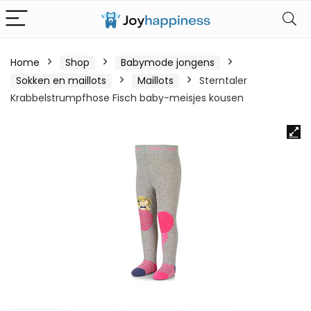
Home
Shop
Babymode jongens
Sokken en maillots
Maillots
Sterntaler
Krabbelstrumpfhose Fisch baby-meisjes kousen