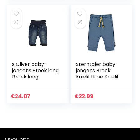
s.Oliver baby-
Sterntaler baby-
jongens Broek lang
jongens Broek
Broek lang
knieli1 Hose Knieli1
€
24.07
€
22.99
Over ons