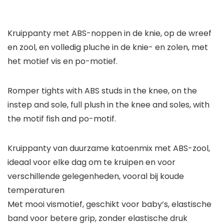
Kruippanty met ABS-noppen in de knie, op de wreef
en zool, en volledig pluche in de knie- en zolen, met
het motief vis en po-motief.
Romper tights with ABS studs in the knee, on the
instep and sole, full plush in the knee and soles, with
the motif fish and po-motif.
Kruippanty van duurzame katoenmix met ABS-zool,
ideaal voor elke dag om te kruipen en voor
verschillende gelegenheden, vooral bij koude
temperaturen
Met mooi vismotief, geschikt voor baby’s, elastische
band voor betere grip, zonder elastische druk