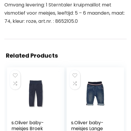
Omvang levering: 1 Sterntaler kruipmaillot met
vismotief voor meisjes, leeftijd: 5 – 6 maanden, maat:
74, kleur: roze, art.nr. : 8652105.0
Related Products
s.Oliver baby-
s.Oliver baby-
meisjes Broek
meisjes Lange