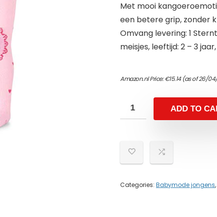
Met mooi kangoeroemotief
een betere grip, zonder k
Omvang levering: 1 Stern
meisjes, leeftijd: 2 – 3 ja
Amazon.nl Price:
€
15.14
(as of 26/04
ADD TO CA
Categories:
Babymode jongens