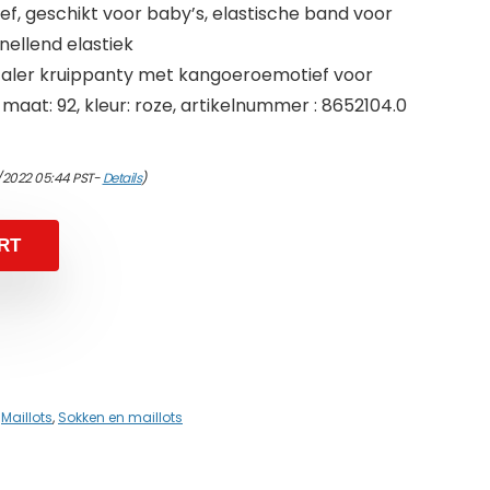
, geschikt voor baby’s, elastische band voor
nellend elastiek
taler kruippanty met kangoeroemotief voor
ar, maat: 92, kleur: roze, artikelnummer : 8652104.0
/2022 05:44 PST-
Details
)
RT
,
Maillots
,
Sokken en maillots