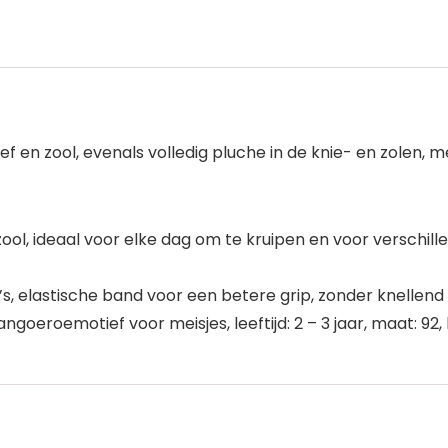
en zool, evenals volledig pluche in de knie- en zolen, m
, ideaal voor elke dag om te kruipen en voor verschill
, elastische band voor een betere grip, zonder knellend 
goeroemotief voor meisjes, leeftijd: 2 – 3 jaar, maat: 92,