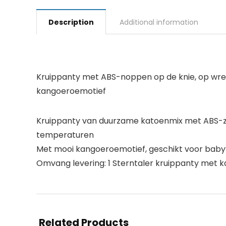
Description
Additional information
Kruippanty met ABS-noppen op de knie, op wreef 
kangoeroemotief
Kruippanty van duurzame katoenmix met ABS-zool
temperaturen
Met mooi kangoeroemotief, geschikt voor baby’s
Omvang levering: 1 Sterntaler kruippanty met kan
Related Products