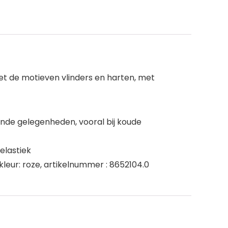
et de motieven vlinders en harten, met
ende gelegenheden, vooral bij koude
elastiek
 kleur: roze, artikelnummer : 8652104.0