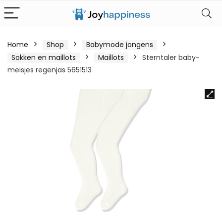
Home
Shop
Babymode jongens
Sokken en maillots
Maillots
Sterntaler baby-
meisjes regenjas 5651513