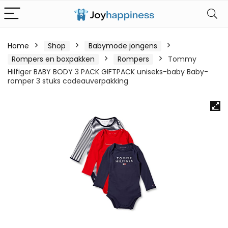
Home
Shop
Babymode jongens
Rompers en boxpakken
Rompers
Tommy
Hilfiger BABY BODY 3 PACK GIFTPACK uniseks-baby Baby-
romper 3 stuks cadeauverpakking