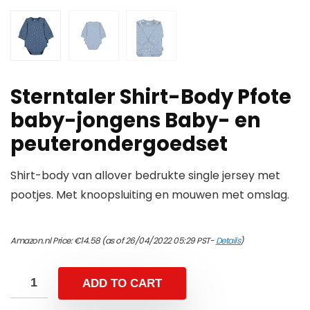
Sterntaler Shirt-Body Pfote
baby-jongens Baby- en
peuterondergoedset
Shirt-body van allover bedrukte single jersey met
pootjes. Met knoopsluiting en mouwen met omslag.
Amazon.nl Price:
€
14.58
(as of 26/04/2022 05:29 PST-
Details
)
ADD TO CART