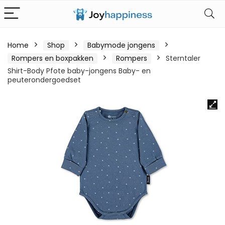
Home
Shop
Babymode jongens
Rompers en boxpakken
Rompers
Sterntaler
Shirt-Body Pfote baby-jongens Baby- en
peuterondergoedset