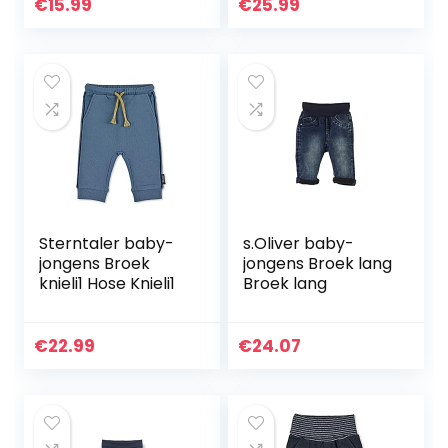
€
15.99
€
25.99
Sterntaler baby-
s.Oliver baby-
jongens Broek
jongens Broek lang
knieli1 Hose Knieli1
Broek lang
€
22.99
€
24.07