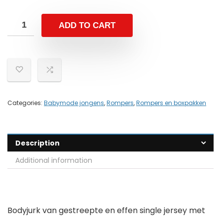
ADD TO CART
Categories:
Babymode jongens
,
Rompers
,
Rompers en boxpakken
Description
Additional information
Bodyjurk van gestreepte en effen single jersey met