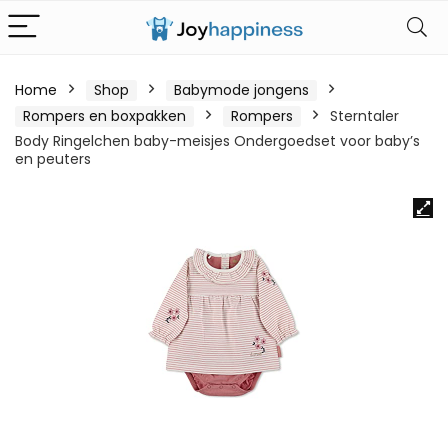
Home
Shop
Babymode jongens
Rompers en boxpakken
Rompers
Sterntaler
Body Ringelchen baby-meisjes Ondergoedset voor baby’s
en peuters