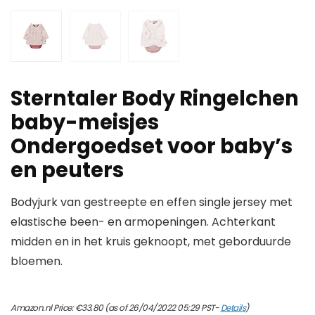
Sterntaler Body Ringelchen
baby-meisjes
Ondergoedset voor baby’s
en peuters
Bodyjurk van gestreepte en effen single jersey met
elastische been- en armopeningen. Achterkant
midden en in het kruis geknoopt, met geborduurde
bloemen.
Amazon.nl Price:
€
33.80
(as of 26/04/2022 05:29 PST-
Details
)