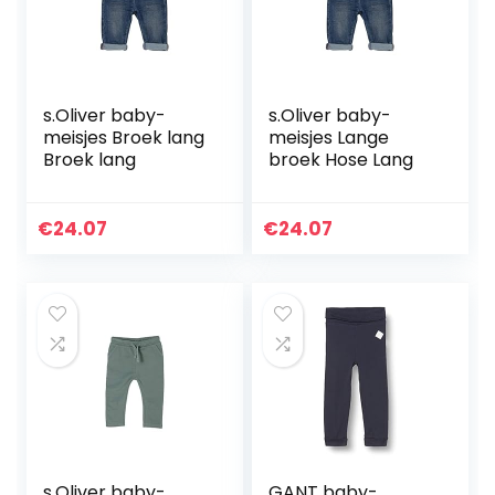
s.Oliver baby-
s.Oliver baby-
meisjes Broek lang
meisjes Lange
Broek lang
broek Hose Lang
€
24.07
€
24.07
s.Oliver baby-
GANT baby-