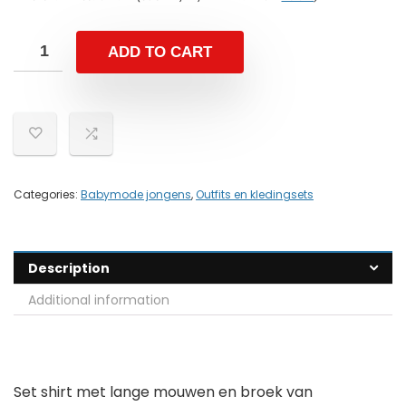
ADD TO CART
Categories:
Babymode jongens
,
Outfits en kledingsets
Description
Additional information
Set shirt met lange mouwen en broek van