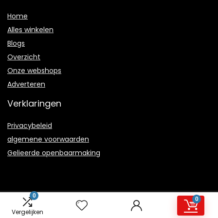
Home
Alles winkelen
Blogs
Overzicht
Onze webshops
Adverteren
Verklaringen
Privacybeleid
algemene voorwaarden
Gelieerde openbaarmaking
0
0
2021 © Joyhappiness.nl Alle rechten voorbehouden
Vergelijken