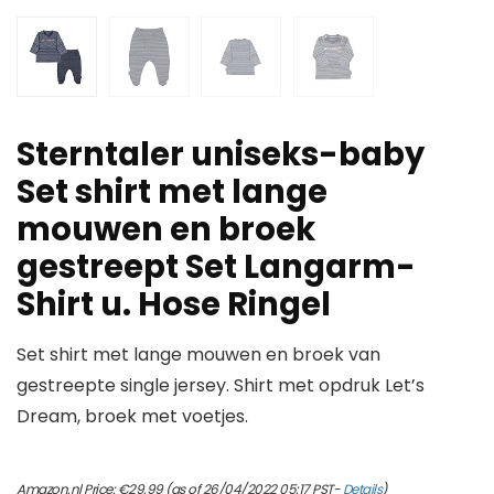
Sterntaler uniseks-baby
Set shirt met lange
mouwen en broek
gestreept Set Langarm-
Shirt u. Hose Ringel
Set shirt met lange mouwen en broek van
gestreepte single jersey. Shirt met opdruk Let’s
Dream, broek met voetjes.
Amazon.nl Price:
€
29.99
(as of 26/04/2022 05:17 PST-
Details
)