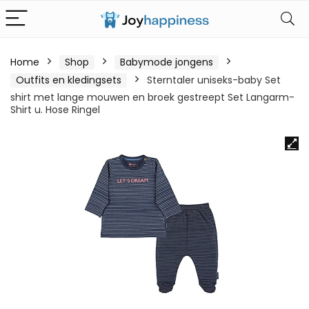
Home
Shop
Babymode jongens
Outfits en kledingsets
Sterntaler uniseks-baby Set
shirt met lange mouwen en broek gestreept Set Langarm-
Shirt u. Hose Ringel