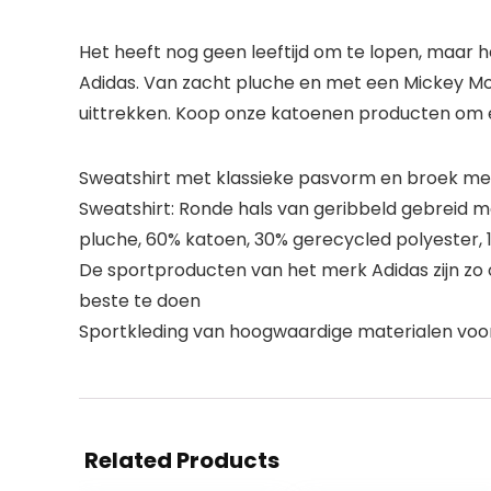
Het heeft nog geen leeftijd om te lopen, maar h
Adidas. Van zacht pluche en met een Mickey M
uittrekken. Koop onze katoenen producten om 
Sweatshirt met klassieke pasvorm en broek m
Sweatshirt: Ronde hals van geribbeld gebreid m
pluche, 60% katoen, 30% gerecycled polyester,
De sportproducten van het merk Adidas zijn zo o
beste te doen
Sportkleding van hoogwaardige materialen voor 
Related Products