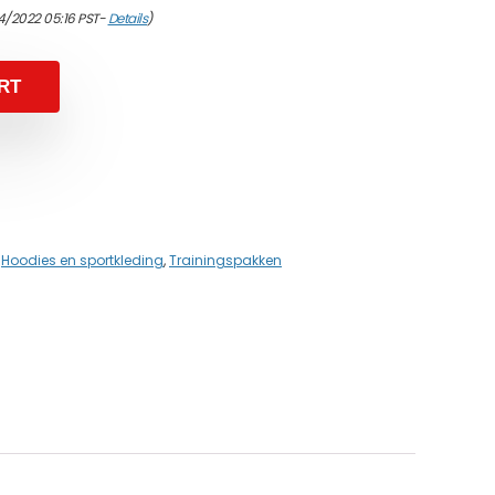
4/2022 05:16 PST-
Details
)
RT
,
Hoodies en sportkleding
,
Trainingspakken