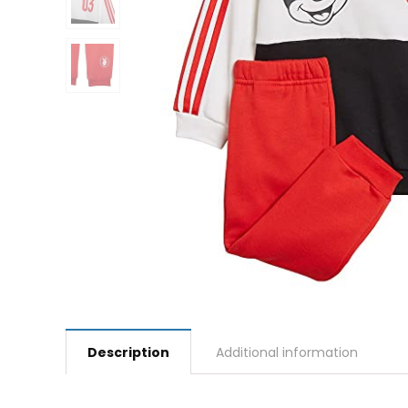
Description
Additional information