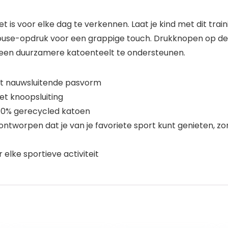
et is voor elke dag te verkennen. Laat je kind met dit tr
ouse-opdruk voor een grappige touch. Drukknopen op de
een duurzamere katoenteelt te ondersteunen.
et nauwsluitende pasvorm
et knoopsluiting
 10% gerecycled katoen
ntworpen dat je van je favoriete sport kunt genieten, zo
elke sportieve activiteit