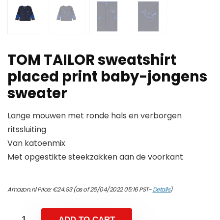
TOM TAILOR sweatshirt
placed print baby-jongens
sweater
Lange mouwen met ronde hals en verborgen
ritssluiting
Van katoenmix
Met opgestikte steekzakken aan de voorkant
Amazon.nl Price:
€
24.93
(as of 26/04/2022 05:16 PST-
Details
)
ADD TO CART