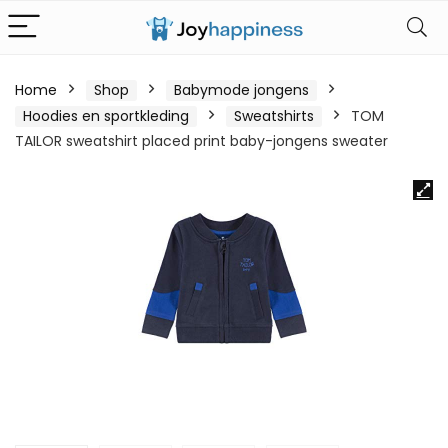
Home
Shop
Babymode jongens
Hoodies en sportkleding
Sweatshirts
TOM
TAILOR sweatshirt placed print baby-jongens sweater