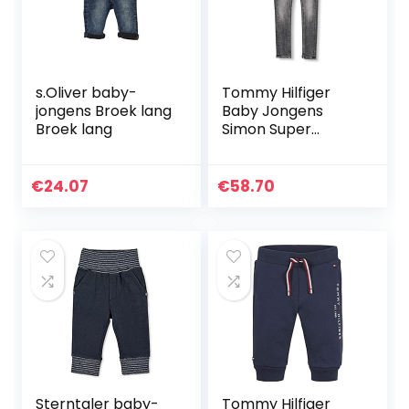
s.Oliver baby-
Tommy Hilfiger
jongens Broek lang
Baby Jongens
Broek lang
Simon Super
Skinny-Mchbstr
Broek
€
24.07
€
58.70
Sterntaler baby-
Tommy Hilfiger