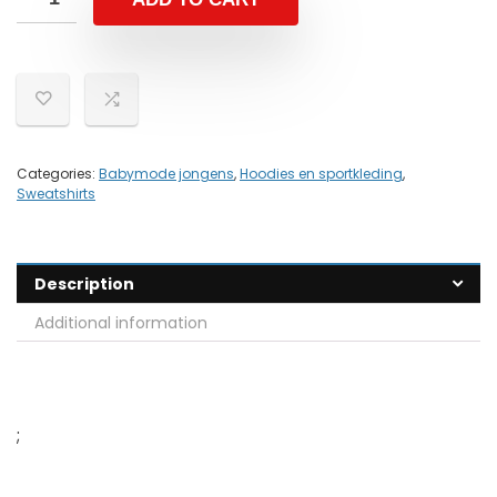
Categories:
Babymode jongens
,
Hoodies en sportkleding
,
Sweatshirts
Description
Additional information
;