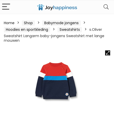
Home
Shop
Babymode jongens
Hoodies en sportkleding
Sweatshirts
s.Oliver
Sweatshirt Langarm baby-jongens Sweatshirt met lange
mouwen