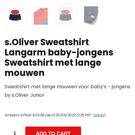
s.Oliver Sweatshirt
Langarm baby-jongens
Sweatshirt met lange
mouwen
Sweatshirt met lange mouwen voor baby’s – jongens
by s.Oliver Junior
Amazon.nl Price:
€
23.58
(as of 25/04/2022 12:35 PST-
Details
)
ADD TO CART