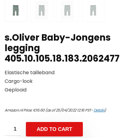
s.Oliver Baby-Jongens
legging
405.10.105.18.183.2062477
Elastische tailleband
Cargo-look
Geplooid
Amazon.nl Price:
€
16.60
(as of 25/04/2022 12:16 PST-
Details
)
ADD TO CART