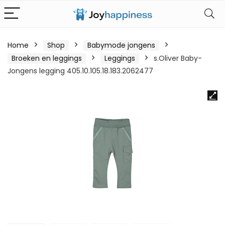
Home
Shop
Babymode jongens
Broeken en leggings
Leggings
s.Oliver Baby-
Jongens legging 405.10.105.18.183.2062477