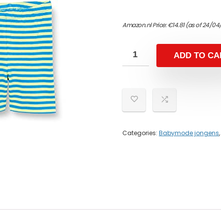
Amazon.nl Price:
€
14.81
(as of 24/04
ADD TO CA
Categories:
Babymode jongens