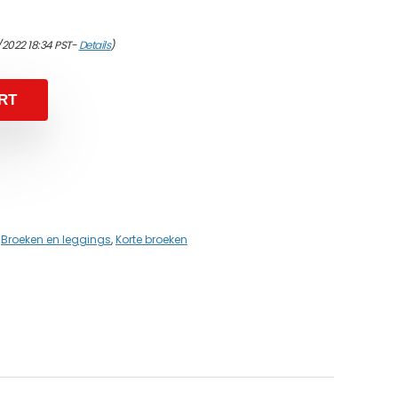
/2022 18:34 PST-
Details
)
RT
,
Broeken en leggings
,
Korte broeken