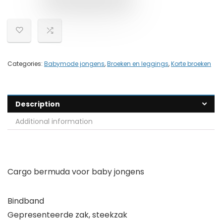
Categories:
Babymode jongens
,
Broeken en leggings
,
Korte broeken
Description
Additional information
Cargo bermuda voor baby jongens
Bindband
Gepresenteerde zak, steekzak