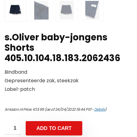
s.Oliver baby-jongens
Shorts
405.10.104.18.183.2062436
Bindband
Gepresenteerde zak, steekzak
Label-patch
Amazon.nl Price:
€
13.99
(as of 24/04/2022 18:44 PST-
Details
)
ADD TO CART