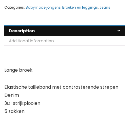
Categories:
Babymode jongens
,
Broeken en leggings
,
Jeans
Description
Additional information
Lange broek
Elastische tailleband met contrasterende strepen
Denim
3D-strijkplooien
5 zakken