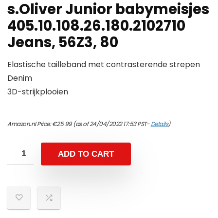
s.Oliver Junior babymeisjes
405.10.108.26.180.2102710
Jeans, 56Z3, 80
Elastische tailleband met contrasterende strepen
Denim
3D-strijkplooien
Amazon.nl Price:
€
25.99
(as of 24/04/2022 17:53 PST-
Details
)
ADD TO CART