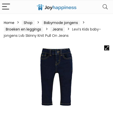
Home
Shop
Babymode jongens
Broeken en leggings
Jeans
Levi’s Kids baby-
jongens Lvb Skinny Knit Pull On Jeans