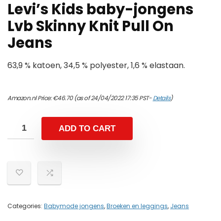
Levi’s Kids baby-jongens
Lvb Skinny Knit Pull On
Jeans
63,9 % katoen, 34,5 % polyester, 1,6 % elastaan.
Amazon.nl Price:
€
46.70
(as of 24/04/2022 17:35 PST-
Details
)
ADD TO CART
Categories:
Babymode jongens
,
Broeken en leggings
,
Jeans