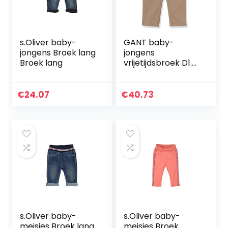
s.Oliver baby-
GANT baby-
jongens Broek lang
jongens
Broek lang
vrijetijdsbroek D1.
CHINO PANTS
€
24.07
€
40.73
s.Oliver baby-
s.Oliver baby-
meisjes Broek lang
meisjes Broek