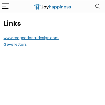
Links
www.magneticnaildesign.com
Gevelletters