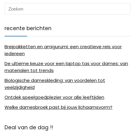
recente berichten
Breipakketten en amigurumi: een creatieve reis voor
iedereen
De ultieme keuze voor een laptop tas voor dames: van
materialen tot trends
Biologische dameskleding: van voordelen tot
veelzijdigheid
Ontdek speelgoedplezier voor alle leeftijden
Welke damesbroek past bij jouw lichaamsvorm?
Deal van de dag !!