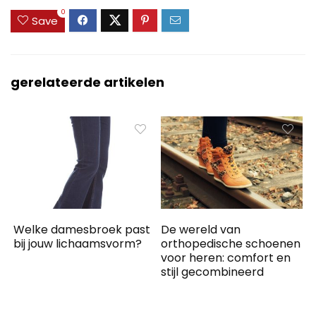
0
Save
gerelateerde artikelen
Welke damesbroek past
De wereld van
bij jouw lichaamsvorm?
orthopedische schoenen
voor heren: comfort en
stijl gecombineerd